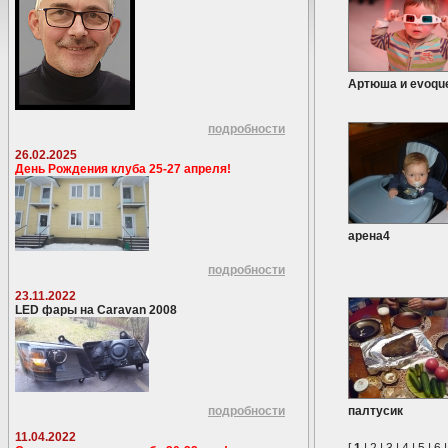
Артюша и evoqu
подробности
26.02.2025
День Рождения клуба 25-27 апреля!
арена4
подробности
23.11.2022
LED фары на Caravan 2008
подробности
палтусик
11.04.2022