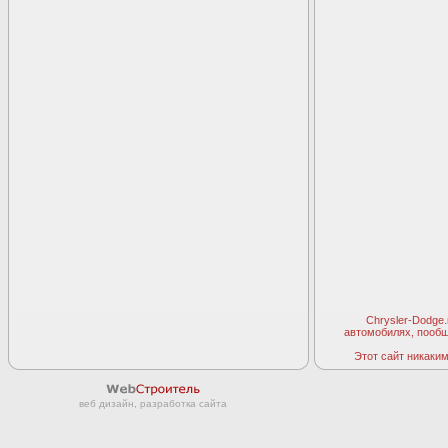
Chrysler-Dodge
автомобилях, пооб
Этот сайт никаким 
веб дизайн, разработка сайта