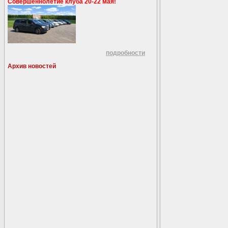
Совершеннолетие клуба 20-22 мая!
подробности
Архив новостей