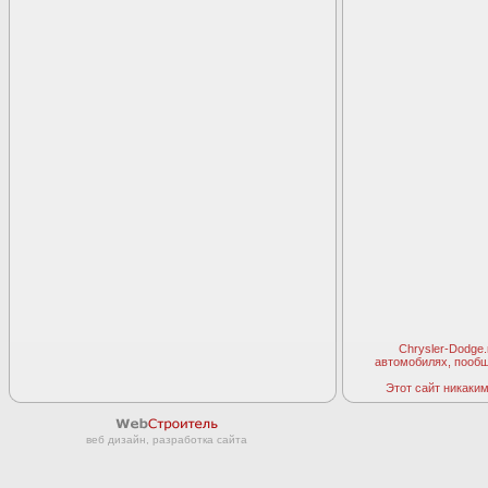
Chrysler-Dodge
автомобилях, пооб
Этот сайт никаким 
веб дизайн, разработка сайта