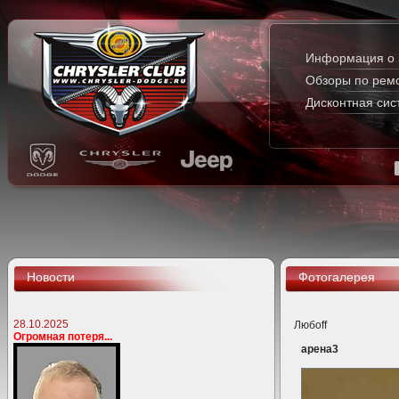
Информация о 
Обзоры по рем
Дисконтная сис
Новости
Фотогалерея
28.10.2025
Любoff
Огромная потеря...
арена3