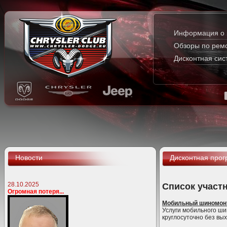
Информация о 
Обзоры по рем
Дисконтная сис
Новости
Дисконтная про
28.10.2025
Список участ
Огромная потеря...
Мобильный шиномонт
Услуги мобильного ши
круглосуточно без вы