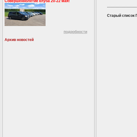
Совершеннолетие клуба 20-22 мая!
----------------------------
Старый список 
подробности
Архив новостей