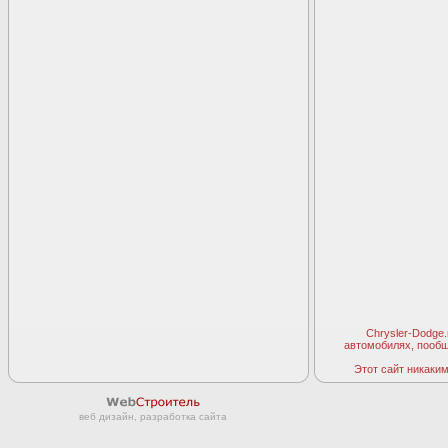
Chrysler-Dodge
автомобилях, пооб
Этот сайт никаким 
веб дизайн, разработка сайта