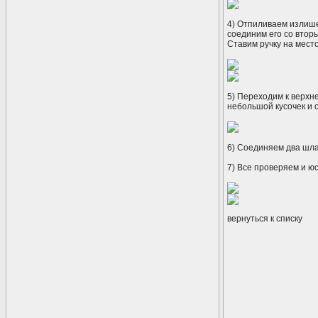
4) Отпиливаем излише
соединим его со втор
Ставим ручку на место
5) Переходим к верхне
небольшой кусочек и 
6) Соединяем два шла
7) Все проверяем и ю
вернуться к списку