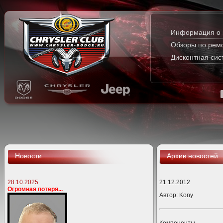
Информация о 
Обзоры по рем
Дисконтная сис
Новости
Архив новостей
28.10.2025
21.12.2012
Огромная потеря...
Автор:
Kony