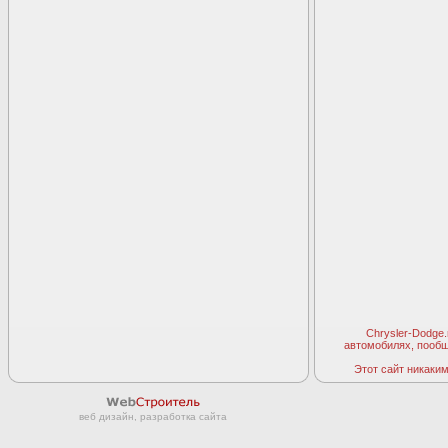
Chrysler-Dodge
автомобилях, пооб
Этот сайт никаким 
веб дизайн, разработка сайта