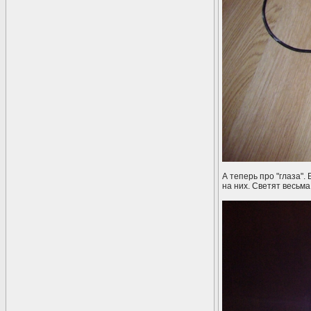
А теперь про "глаза"
на них. Светят весьм