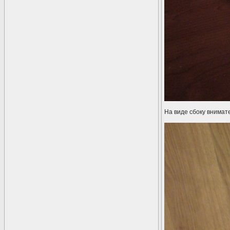
На виде сбоку внимат