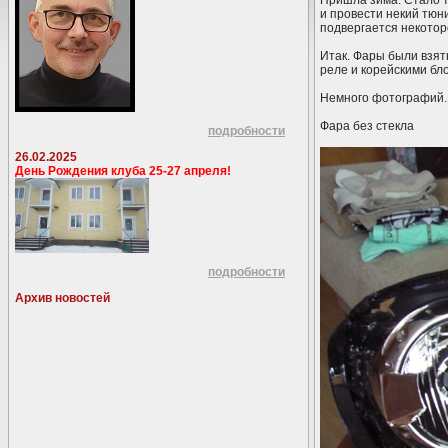
Пришла зима. Стало т
и провести некий тюн
подвергается некотор
Итак. Фары были взят
реле и корейскими бло
Немного фотографий.
Фара без стекла
подробности
26.02.2025
День Рождения клуба 25-27 апреля!
подробности
Архив новостей