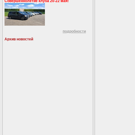
Совершеннолетие клуба 20-22 мая!
подробности
Архив новостей