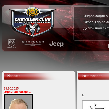
Информация о 
Обзоры по рем
Дисконтная сис
Новости
Фотогалерея
28.10.2025
Огромная потеря...
k