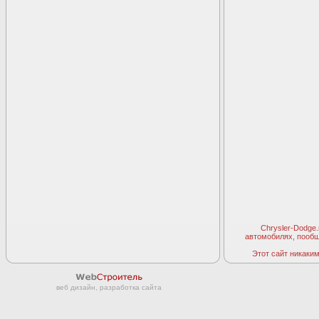
Chrysler-Dodge
автомобилях, пооб
Этот сайт никаким 
веб дизайн, разработка сайта