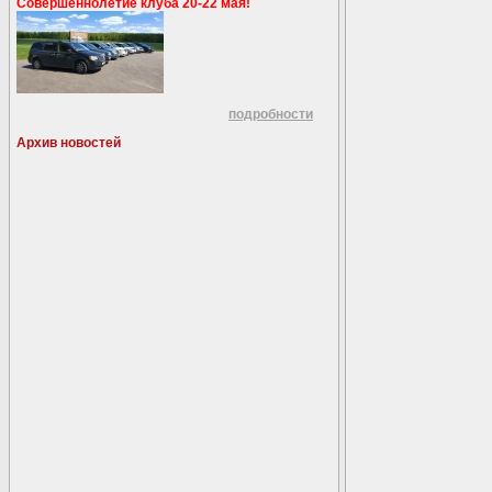
Совершеннолетие клуба 20-22 мая!
подробности
Архив новостей