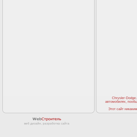
Chrysler-Dodge
автомобилях, пооб
Этот сайт никаким 
веб дизайн, разработка сайта