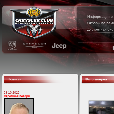
Информация о 
Обзоры по рем
Дисконтная сис
Новости
Фотогалерея
28.10.2025
Огромная потеря...