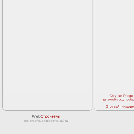
Chrysler-Dodge
автомобилях, пооб
Этот сайт никаким 
веб дизайн, разработка сайта