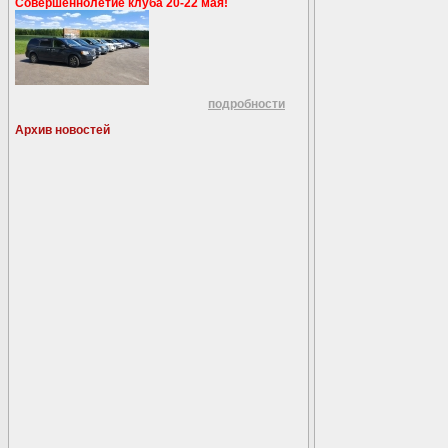
Совершеннолетие клуба 20-22 мая!
подробности
Архив новостей