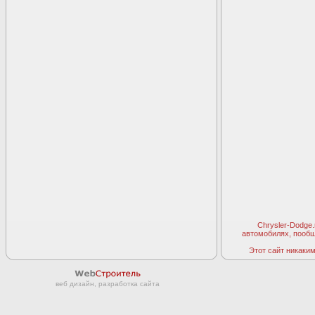
Chrysler-Dodge
автомобилях, пооб
Этот сайт никаким 
веб дизайн, разработка сайта