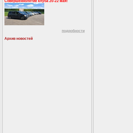
Совершеннолетие клуба 20-22 мая!
подробности
Архив новостей