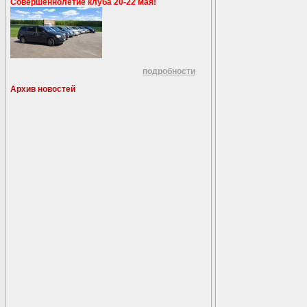
Совершеннолетие клуба 20-22 мая!
подробности
Архив новостей