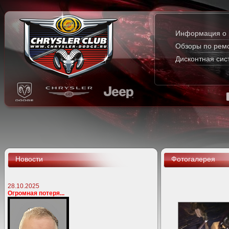
Информация о 
Обзоры по рем
Дисконтная сис
Новости
Фотогалерея
28.10.2025
Огромная потеря...