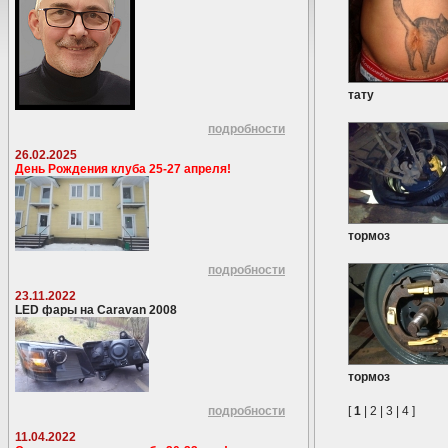
тату
подробности
26.02.2025
День Рождения клуба 25-27 апреля!
тормоз
подробности
23.11.2022
LED фары на Caravan 2008
тормоз
подробности
[
1
|
2
|
3
|
4
]
11.04.2022