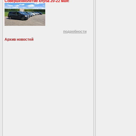
Совершеннолетие клуба 20-22 мая!
подробности
Архив новостей