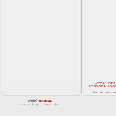
Chrysler-Dodge
автомобилях, пооб
Этот сайт никаким 
веб дизайн, разработка сайта