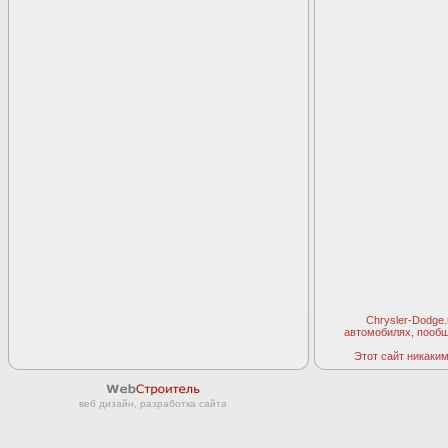
Chrysler-Dodge
автомобилях, пооб
Этот сайт никаким 
веб дизайн, разработка сайта