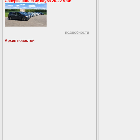
Совершеннолетие клуба 20-22 мая!
подробности
Архив новостей