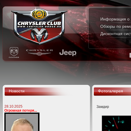
Информация о 
Обзоры по рем
Дисконтная сис
Новости
Фотогалерея
28.10.2025
Замдир
Огромная потеря...