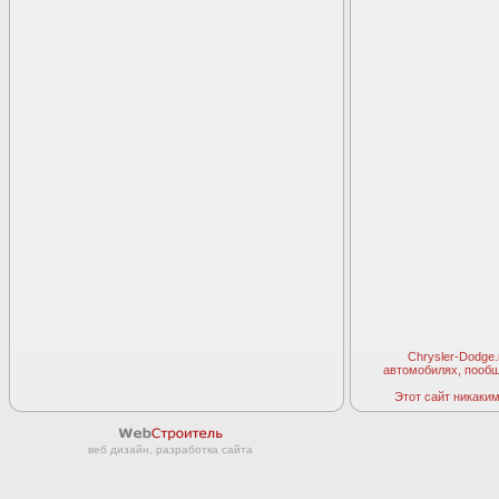
Chrysler-Dodge
автомобилях, пооб
Этот сайт никаким 
веб дизайн, разработка сайта