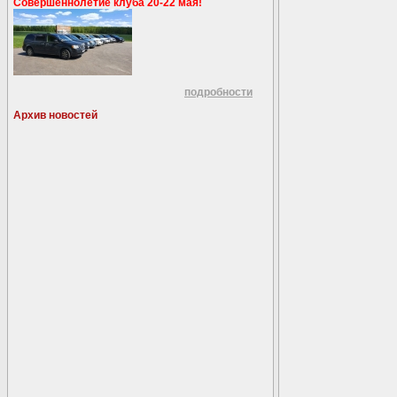
Совершеннолетие клуба 20-22 мая!
подробности
Архив новостей