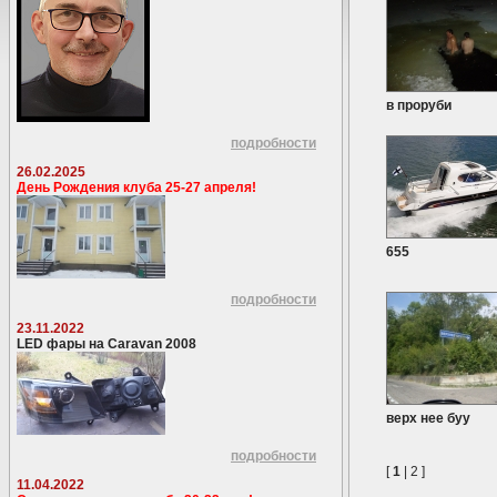
в проруби
подробности
26.02.2025
День Рождения клуба 25-27 апреля!
655
подробности
23.11.2022
LED фары на Caravan 2008
верх нее буу
подробности
[
1
|
2
]
11.04.2022