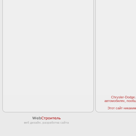
Chrysler-Dodge
автомобилях, пооб
Этот сайт никаким 
веб дизайн, разработка сайта