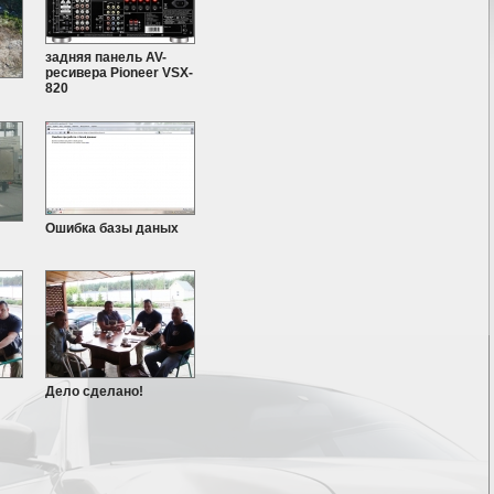
задняя панель AV-
ресивера Pioneer VSX-
820
Ошибка базы даных
Дело сделано!