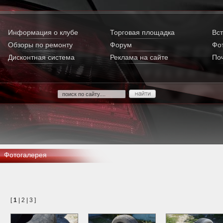
Информация о клубе
Торговая площадка
Вст
Обзоры по ремонту
Форум
Фо
Дисконтная система
Реклама на сайте
По
Фотогалерея
[
1
|
2
|
3
]