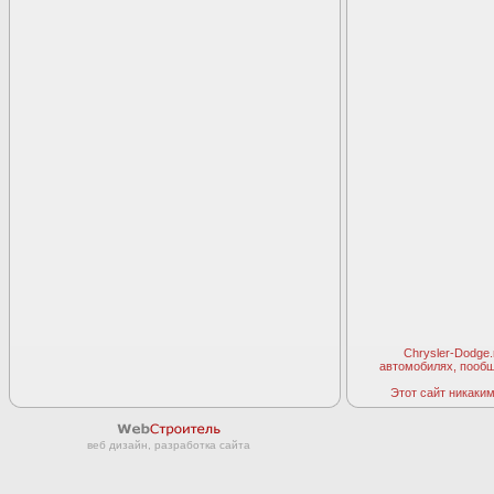
Chrysler-Dodge
автомобилях, пооб
Этот сайт никаким 
веб дизайн, разработка сайта