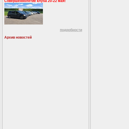
Совершеннолетие клуба 20-22 мая!
подробности
Архив новостей