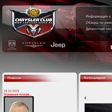
Информация о 
Обзоры по рем
Дисконтная сис
Новости
Фотогалерея
28.10.2025
Огромная потеря...
6