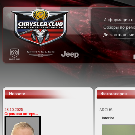
Информация о 
Обзоры по рем
Дисконтная сис
Новости
Фотогалерея
28.10.2025
ARCUS_
Огромная потеря...
Interior