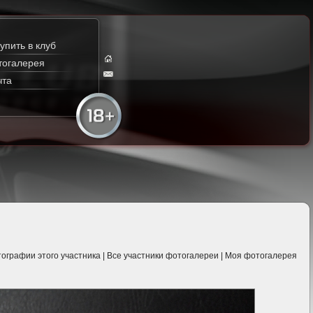
упить в клуб
тогалерея
чта
ографии этого участника
|
Все участники фотогалереи
|
Моя фотогалерея