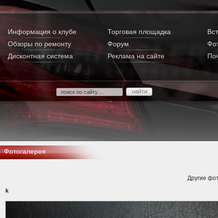
Информация о клубе
Торговая площадка
Вст
Обзоры по ремонту
Форум
Фо
Дисконтная система
Реклама на сайте
По
Фотогалерея
Другие фот
k