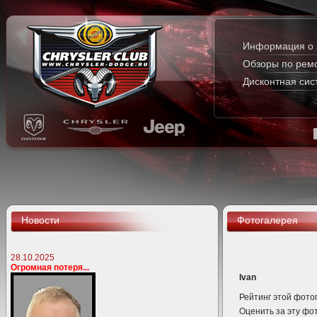
Информация о 
Обзоры по рем
Дисконтная сис
Новости
Фотогалерея
28.10.2025
Огромная потеря...
Ivan
Рейтинг этой фото
Оценить за эту 