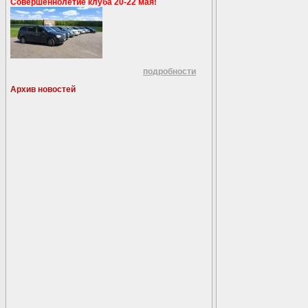
Совершеннолетие клуба 20-22 мая!
подробности
Архив новостей