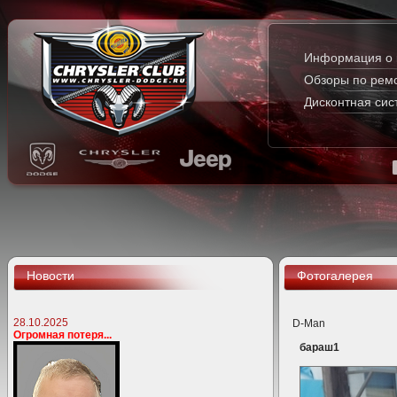
Информация о 
Обзоры по рем
Дисконтная сис
Новости
Фотогалерея
28.10.2025
D-Man
Огромная потеря...
бараш1