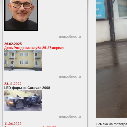
подробности
26.02.2025
День Рождения клуба 25-27 апреля!
подробности
23.11.2022
LED фары на Caravan 2008
подробности
11.04.2022
Ссылка на фотогр