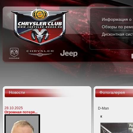
Информация о 
Обзоры по рем
Дисконтная сис
Новости
Фотогалерея
28.10.2025
D-Man
Огромная потеря...
к