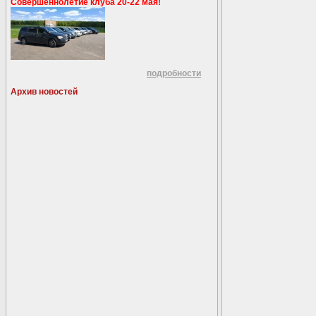
Совершеннолетие клуба 20-22 мая!
подробности
Архив новостей