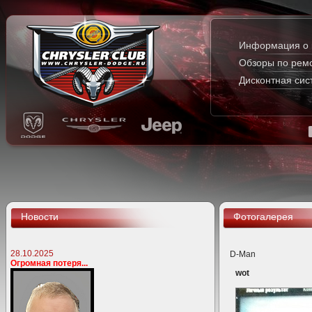
Информация о 
Обзоры по рем
Дисконтная сис
Новости
Фотогалерея
28.10.2025
D-Man
Огромная потеря...
wot