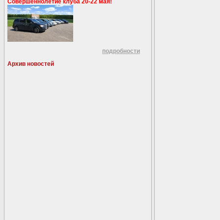
Совершеннолетие клуба 20-22 мая!
подробности
Архив новостей