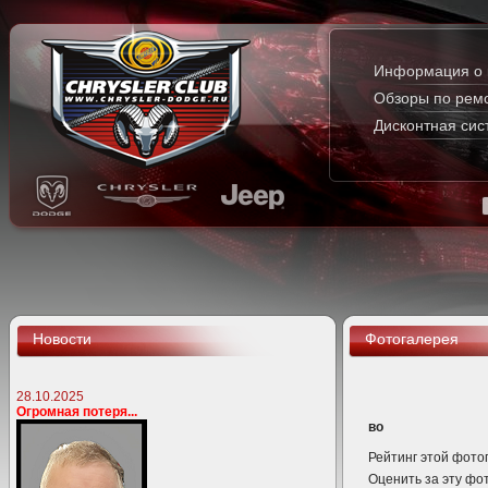
Информация о 
Обзоры по рем
Дисконтная сис
Новости
Фотогалерея
28.10.2025
Огромная потеря...
во
Рейтинг этой фото
Оценить за эту 