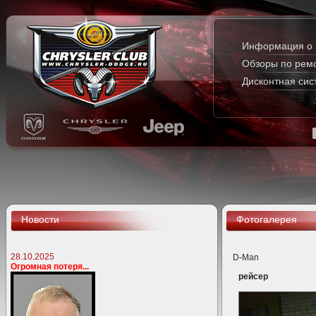
Информация о 
Обзоры по рем
Дисконтная сис
Новости
Фотогалерея
28.10.2025
D-Man
Огромная потеря...
рейсер