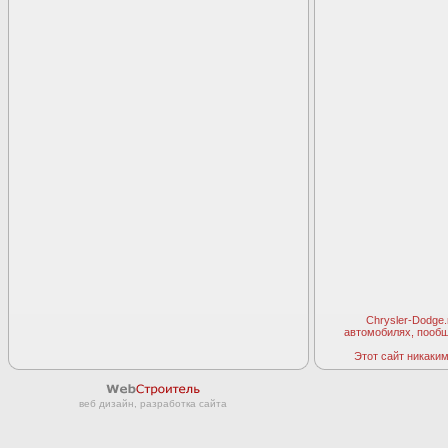
Chrysler-Dodge
автомобилях, пооб
Этот сайт никаким 
веб дизайн, разработка сайта