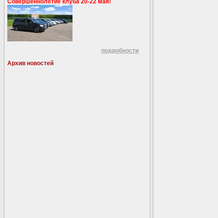
Совершеннолетие клуба 20-22 мая!
подробности
Архив новостей