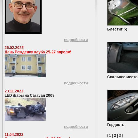
Блестит :-)
подробности
26.02.2025
День Рождения клуба 25-27 апреля!
Спальное место
подробности
23.11.2022
LED фары на Caravan 2008
Гордость
подробности
11.04.2022
[
1
|
2
|
3
]