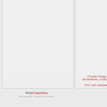
Chrysler-Dodge
автомобилях, пооб
Этот сайт никаким 
веб дизайн, разработка сайта