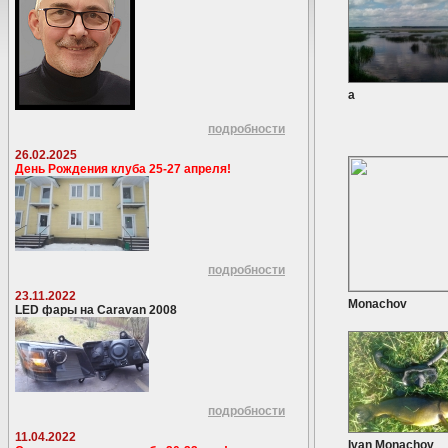
а
подробности
26.02.2025
День Рождения клуба 25-27 апреля!
подробности
23.11.2022
Monachov
LED фары на Caravan 2008
подробности
11.04.2022
Ivan Monachov