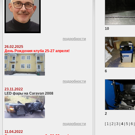
10
подробности
26.02.2025
День Рождения клуба 25-27 апреля!
6
подробности
23.11.2022
LED фары на Caravan 2008
2
подробности
[
1
|
2
|
3
|
4
|
5
|
6
11.04.2022