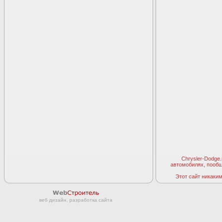
Chrysler-Dodge
автомобилях, пооб
Этот сайт никаким 
веб дизайн, разработка сайта