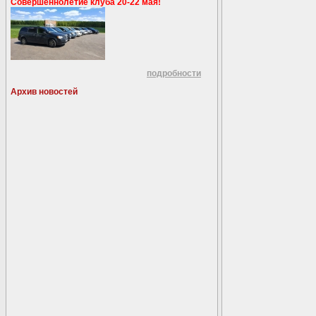
Совершеннолетие клуба 20-22 мая!
подробности
Архив новостей