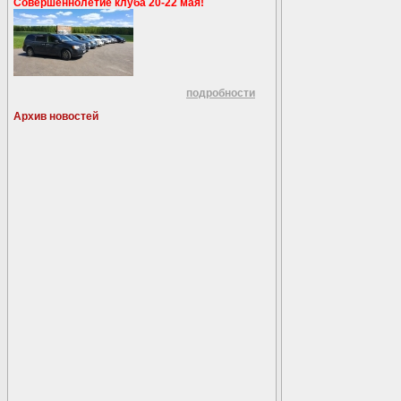
Совершеннолетие клуба 20-22 мая!
подробности
Архив новостей