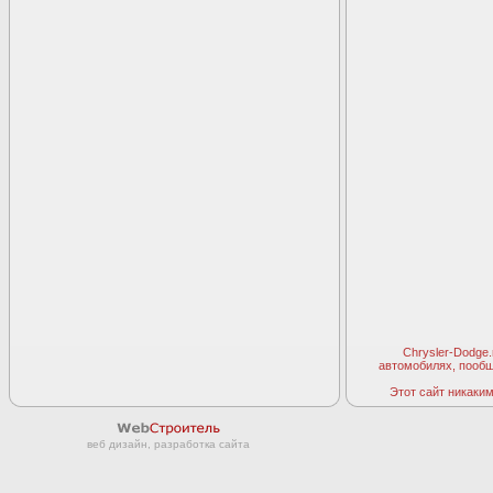
Chrysler-Dodge
автомобилях, пооб
Этот сайт никаким 
веб дизайн, разработка сайта