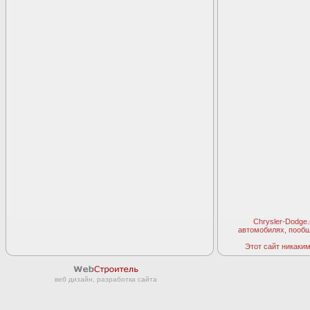
Chrysler-Dodge
автомобилях, пооб
Этот сайт никаким 
веб дизайн, разработка сайта