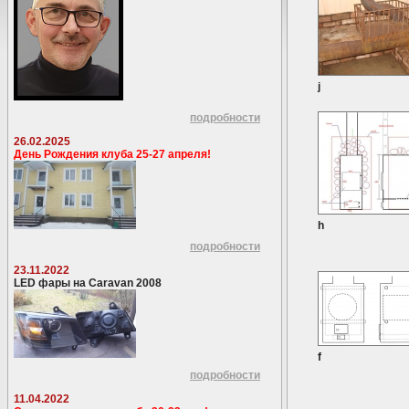
j
подробности
26.02.2025
День Рождения клуба 25-27 апреля!
h
подробности
23.11.2022
LED фары на Caravan 2008
f
подробности
11.04.2022