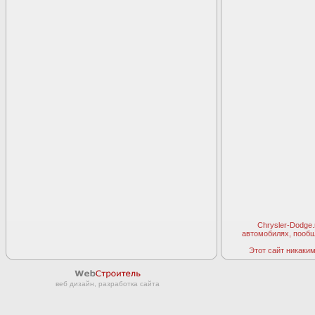
Chrysler-Dodge
автомобилях, пооб
Этот сайт никаким 
веб дизайн, разработка сайта