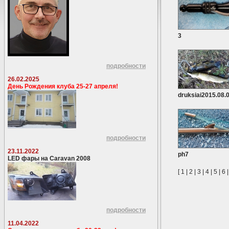
3
подробности
26.02.2025
День Рождения клуба 25-27 апреля!
druksiai2015.08.
подробности
23.11.2022
ph7
LED фары на Caravan 2008
[
1
|
2
|
3
|
4
|
5
|
6
подробности
11.04.2022