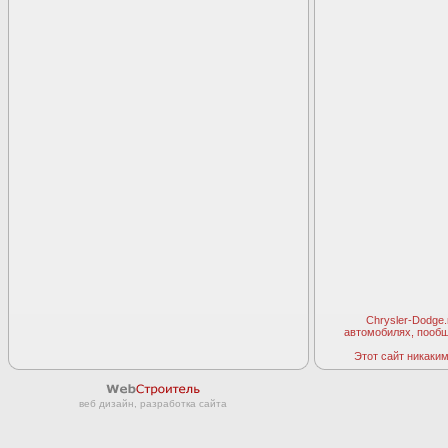
Chrysler-Dodge
автомобилях, пооб
Этот сайт никаким 
веб дизайн, разработка сайта