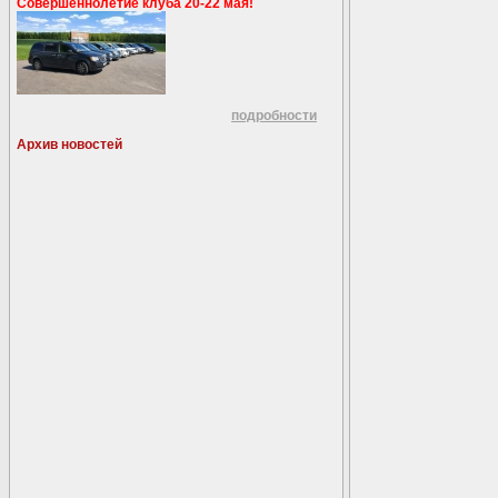
Совершеннолетие клуба 20-22 мая!
подробности
Архив новостей